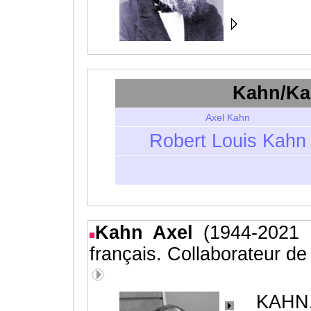
Kahn/K
Axel Kahn
Robert Louis Kahn
Kahn Axel
(1944-2021 
français. Collaborateur d
KAHN,