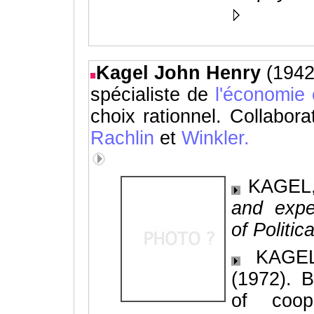
Kagel John Henry
(194
spécialiste de
l'économie 
choix rationnel. Collabor
Rachlin
et
Winkler.
KAGEL, 
and expe
of Politi
KAGEL,
(1972). 
of coop