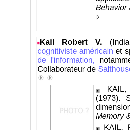
Behavior 
Kail Robert V.
(Indi
cognitiviste américain
et s
de l'information,
notamm
Collaborateur de
Salthous
KAIL,
(1973). 
dimensio
Memory &
KAIL, R