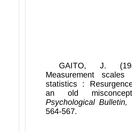
GAITO, J. (198
Measurement scales 
statistics : Resurgenc
an old misconcepti
Psychological Bulletin,
564-567.