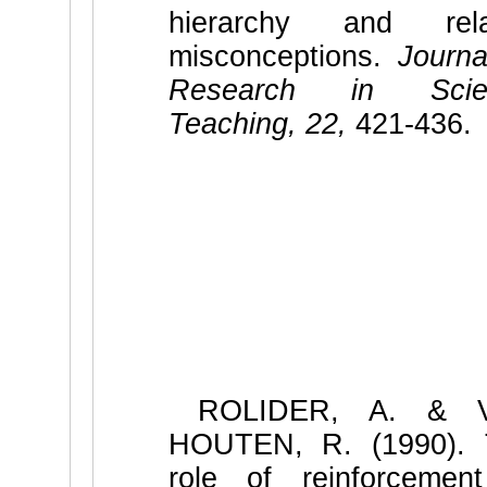
hierarchy and rela
misconceptions.
Journa
Research in Scie
Teaching, 22,
421-436.
ROLIDER, A. & 
HOUTEN, R. (1990). 
role of reinforcemen