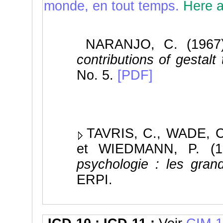
monde, en tout temps.
Here 
NARANJO, C. (1967
contributions of gestalt
No. 5.
[PDF]
TAVRIS, C., WADE, 
et WIEDMANN, P. (19
psychologie : les gran
ERPI.