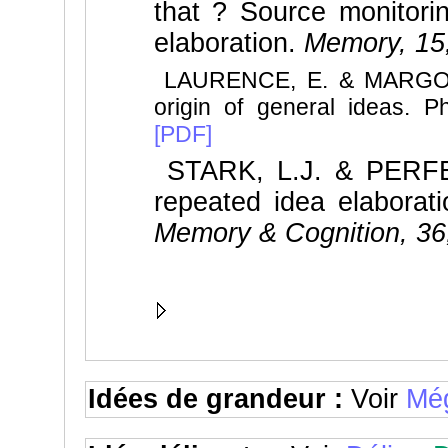
that ? Source monitorin
elaboration.
Memory, 15
LAURENCE, E. & MARGOLIS,
origin of general ideas. Ph
[PDF]
STARK, L.J. & PERFECT
repeated idea elaborat
Memory & Cognition, 36
Idées de grandeur :
Voir
Mé