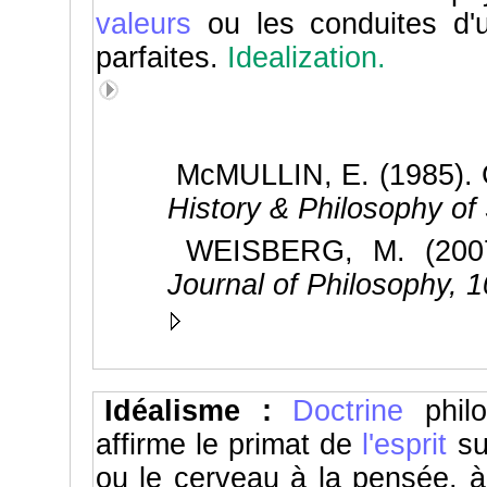
valeurs
ou les conduites d
parfaites.
Idealization.
McMULLIN, E. (1985). G
History & Philosophy of
WEISBERG, M. (2007).
Journal of Philosophy, 
Idéalisme :
Doctrine
philo
affirme le primat de
l'esprit
su
ou le cerveau à la pensée, 