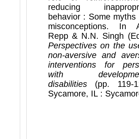
reducing inappropri
behavior : Some myths
misconceptions. In 
Repp & N.N. Singh (Ed
Perspectives on the us
non-aversive and aver
interventions for per
with developmen
disabilities
(pp. 119-12
Sycamore, IL : Sycamor