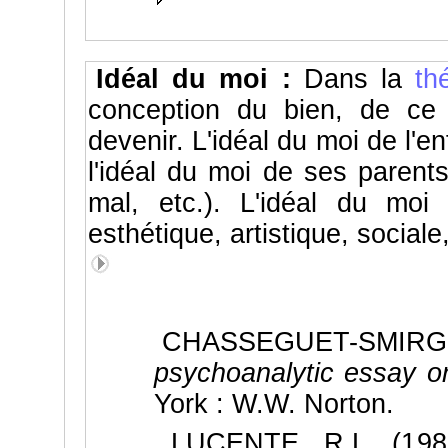
Idéal du moi :
Dans la
th
conception du bien, de ce q
devenir. L'idéal du moi de l'e
l'idéal du moi de ses parent
mal, etc.). L'idéal du moi 
esthétique, artistique, sociale
CHASSEGUET-SMIRGEL
psychoanalytic essay on
York : W.W. Norton.
LUCENTE, R.L. (1986)