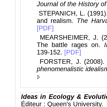
Journal of the History o
STEPANICH, L. (1991).
and realism.
The Harva
[PDF]
MEARSHEIMER, J. (2005
The battle rages on.
139-152.
[PDF]
FORSTER, J. (2008).
phenomenalistic idealis
Ideas in Ecology & Evolut
Éditeur : Queen's University.