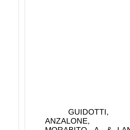
GUIDOTTI, M
ANZALONE, N