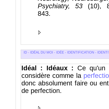
Psychiatry, 53
(10), 8
843.
ID
-
IDÉAL DU MOI
-
IDÉE
-
IDENTIFICATION
-
IDENT
Idéal : Idéaux :
Ce qu'un 
considère comme la
perfecti
donc absolument faire ou ent
de perfection.