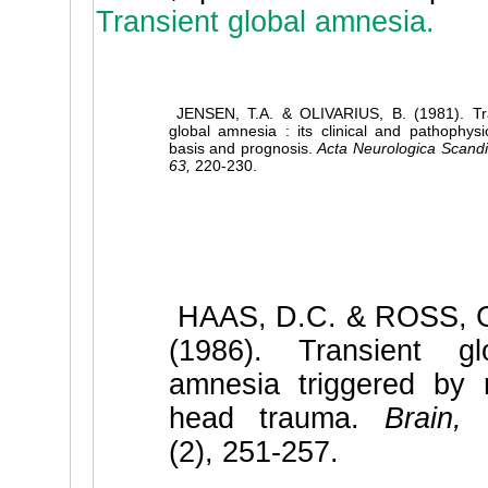
Transient global amnesia.
JENSEN, T.A. & OLIVARIUS, B. (1981). Tr
global amnesia : its clinical and pathophysio
basis and prognosis.
Acta Neurologica Scandi
63,
220-230.
HAAS, D.C. & ROSS, 
(1986). Transient gl
amnesia triggered by 
head trauma.
Brain,
(2), 251-257.