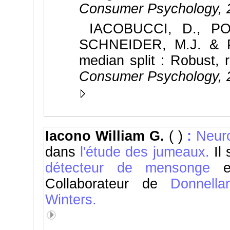
Consumer Psychology,
IACOBUCCI, D., POS
SCHNEIDER, M.J. & P
median split : Robust, 
Consumer Psychology,
Iacono William G.
( )
:
Neuro
dans
l'étude des jumeaux.
Il 
détecteur de mensonge
Collaborateur de
Donnella
Winters.