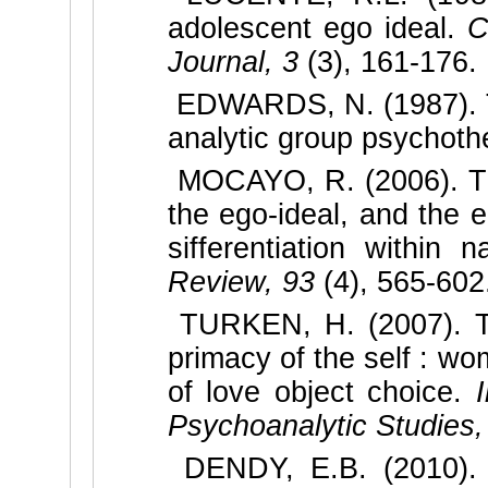
adolescent ego ideal.
C
Journal, 3
(3), 161-176.
EDWARDS, N. (1987). T
analytic group psychoth
MOCAYO, R. (2006). The 
the ego-ideal, and the 
sifferentiation within 
Review, 93
(4), 565-602
TURKEN, H. (2007). The
primacy of the self : wo
of love object choice.
Psychoanalytic Studies
DENDY, E.B. (2010). I