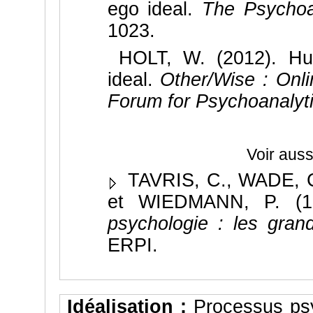
ego ideal.
The Psychoan
1023.
HOLT, W. (2012). Hu
ideal.
Other/Wise : Onlin
Forum for Psychoanalyti
Voir aus
TAVRIS, C., WADE, 
et WIEDMANN, P. (19
psychologie : les gran
ERPI.
Idéalisation :
Processus ps