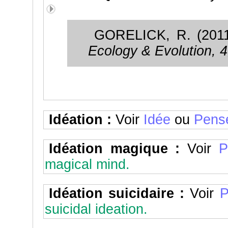
GORELICK, R. (2011)
Ecology & Evolution, 4
Idéation :
Voir
Idée
ou
Pens
Idéation magique :
Voir
P
magical mind.
Idéation suicidaire :
Voir
P
suicidal ideation.