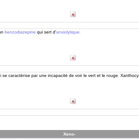
un
benzodiazepine
qui sert d'
anxiolytique.
i se caractérise par une incapacité de voir le vert et le rouge. Xantho
Xeno-