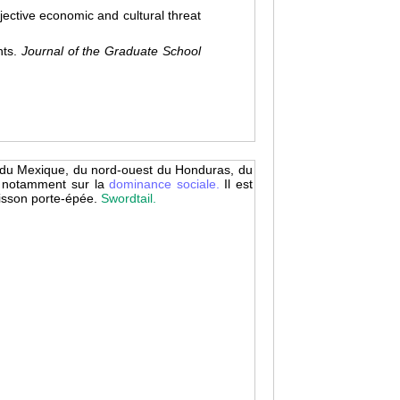
ective economic and cultural threat
nts.
Journal of the Graduate School
st du Mexique, du nord-ouest du Honduras, du
,
notamment sur la
dominance sociale.
Il est
sson porte-épée.
Swordtail.