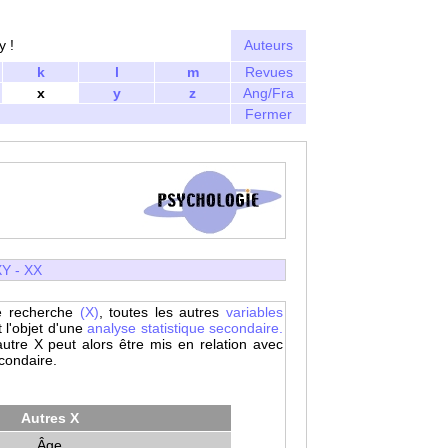
y !
Auteurs
k
l
m
Revues
x
y
z
Ang/Fra
Fermer
XY
-
XX
e recherche
(X)
, toutes les autres
variables
 l'objet d'une
analyse statistique secondaire.
autre X peut alors être mis en relation avec
condaire.
Autres X
Âge