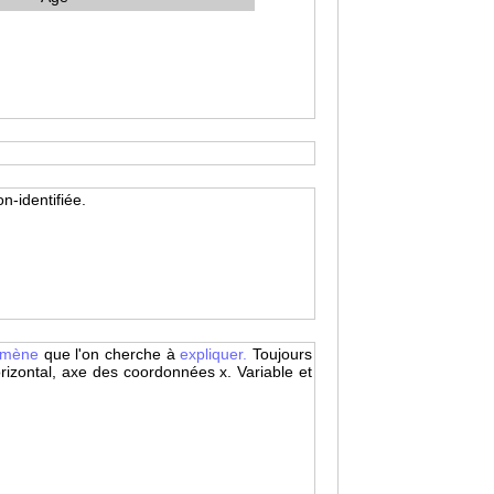
n-identifiée.
omène
que l'on cherche à
expliquer.
Toujours
izontal, axe des coordonnées x. Variable et